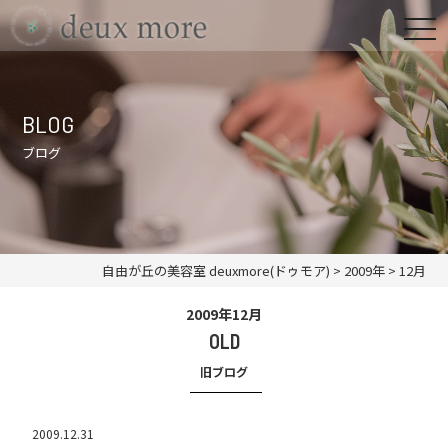
BLOG
ブログ
自由が丘の美容室 deuxmore(ドゥモア)
>
2009年
>
12月
2009年12月
OLD
旧ブログ
2009.12.31