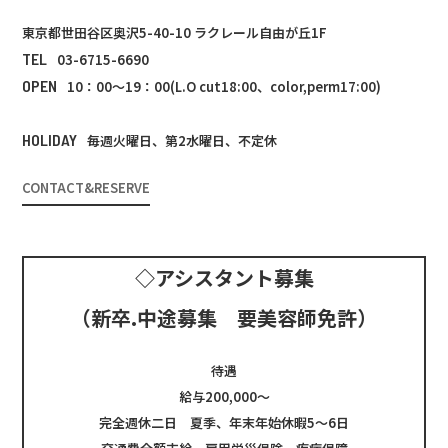
東京都世田谷区奥沢5-40-10 ラクレール自由が丘1F
TEL
03-6715-6690
OPEN
10：00～19：00(L.O cut18:00、color,perm17:00)
HOLIDAY
毎週火曜日、第2水曜日、不定休
CONTACT&RESERVE
◇アシスタント募集
（新卒.中途募集 要美容師免許）
待遇
給与200,000～
完全週休二日 夏季、年末年始休暇5～6日