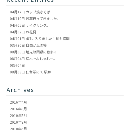
04月17日
カップ焼きそば
04月10日
浅草行ってきました。
04月05日
サイクリング。
04月02日
お花見
04月01日
4月に入りました！桜も満開
03月30日
自由が丘の桜
08月06日
地元静岡県に数多く
08月04日
荒木…おしゃれー。
08月04日
08月03日
仙台駅にて 駅弁
Archives
2016年4月
2016年3月
2010年8月
2010年7月
2010年6月