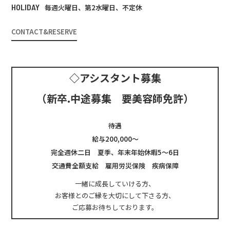
HOLIDAY
毎週火曜日、第2水曜日、不定休
CONTACT&RESERVE
◇アシスタント募集
（新卒.中途募集 要美容師免許）
待遇
給与200,000～
完全週休二日 夏季、年末年始休暇5～6日
交通費全額支給 雇用労災保険 疾病保障
一緒に成長していける方、
お客様とのご縁を大切にして下さる方、
ご応募お待ちしております。