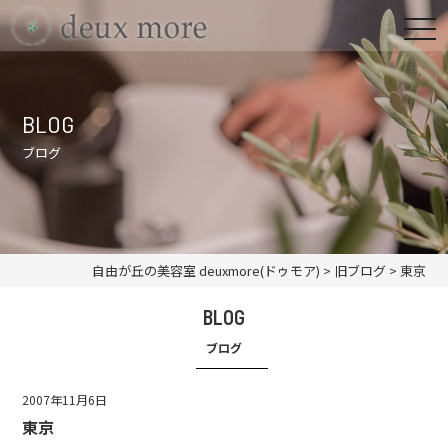
BLOG
ブログ
自由が丘の美容室 deuxmore(ドゥモア)
>
旧ブログ
>
東京
BLOG
ブログ
2007年11月6日
東京