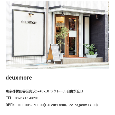
deuxmore
東京都世田谷区奥沢5-40-10 ラクレール自由が丘1F
TEL
03-6715-6690
OPEN
10：00～19：00(L.O cut18:00、color,perm17:00)