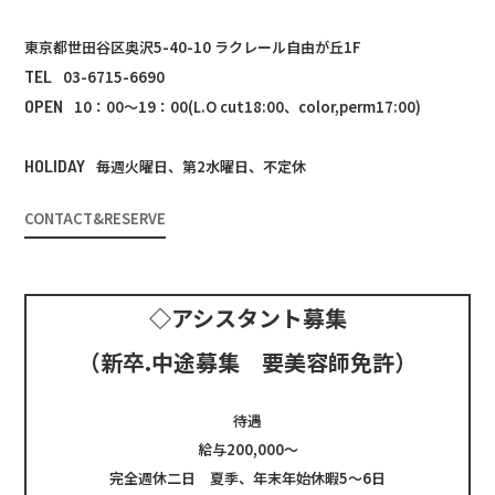
東京都世田谷区奥沢5-40-10 ラクレール自由が丘1F
TEL
03-6715-6690
OPEN
10：00～19：00(L.O cut18:00、color,perm17:00)
HOLIDAY
毎週火曜日、第2水曜日、不定休
CONTACT&RESERVE
◇アシスタント募集
（新卒.中途募集 要美容師免許）
待遇
給与200,000～
完全週休二日 夏季、年末年始休暇5～6日