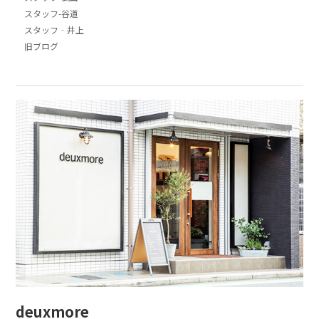
スタッフ-谷道
スタッフ‐井上
旧ブログ
deuxmore