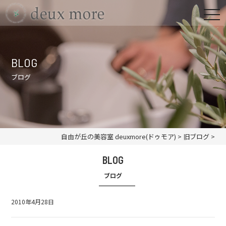
BLOG
ブログ
自由が丘の美容室 deuxmore(ドゥモア)
>
旧ブログ
>
BLOG
ブログ
2010年4月28日