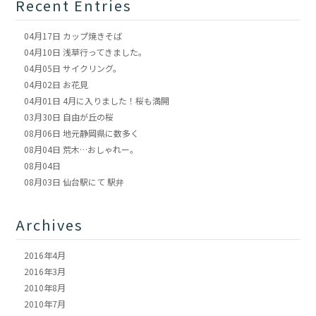
Recent Entries
04月17日
カップ焼きそば
04月10日
浅草行ってきました。
04月05日
サイクリング。
04月02日
お花見
04月01日
4月に入りました！桜も満開
03月30日
自由が丘の桜
08月06日
地元静岡県に数多く
08月04日
荒木…おしゃれー。
08月04日
08月03日
仙台駅にて 駅弁
Archives
2016年4月
2016年3月
2010年8月
2010年7月