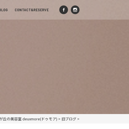
BLOG
CONTACT&RESERVE
が丘の美容室 deuxmore(ドゥモア)
>
旧ブログ
>