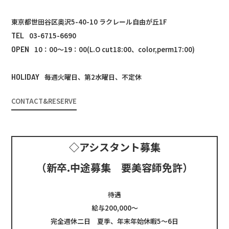
東京都世田谷区奥沢5-40-10 ラクレール自由が丘1F
TEL
03-6715-6690
OPEN
10：00～19：00(L.O cut18:00、color,perm17:00)
HOLIDAY
毎週火曜日、第2水曜日、不定休
CONTACT&RESERVE
◇アシスタント募集
（新卒.中途募集 要美容師免許）
待遇
給与200,000～
完全週休二日 夏季、年末年始休暇5～6日