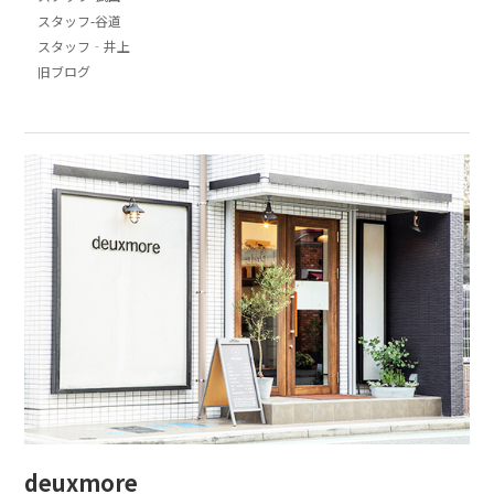
スタッフ-谷道
スタッフ‐井上
旧ブログ
deuxmore