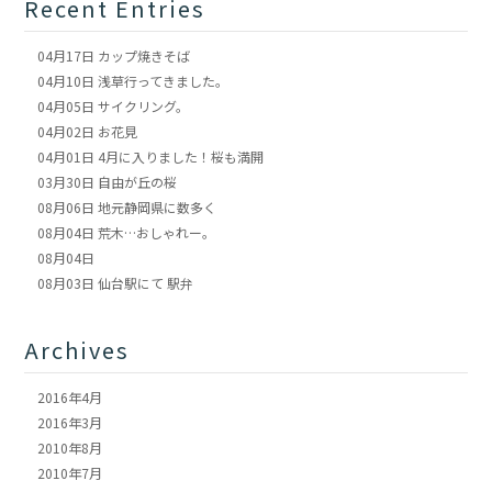
Recent Entries
04月17日
カップ焼きそば
04月10日
浅草行ってきました。
04月05日
サイクリング。
04月02日
お花見
04月01日
4月に入りました！桜も満開
03月30日
自由が丘の桜
08月06日
地元静岡県に数多く
08月04日
荒木…おしゃれー。
08月04日
08月03日
仙台駅にて 駅弁
Archives
2016年4月
2016年3月
2010年8月
2010年7月