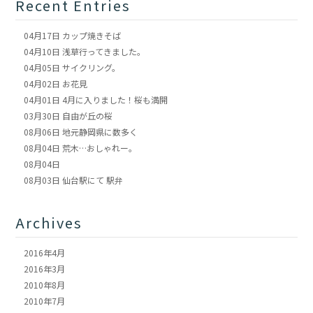
Recent Entries
04月17日
カップ焼きそば
04月10日
浅草行ってきました。
04月05日
サイクリング。
04月02日
お花見
04月01日
4月に入りました！桜も満開
03月30日
自由が丘の桜
08月06日
地元静岡県に数多く
08月04日
荒木…おしゃれー。
08月04日
08月03日
仙台駅にて 駅弁
Archives
2016年4月
2016年3月
2010年8月
2010年7月