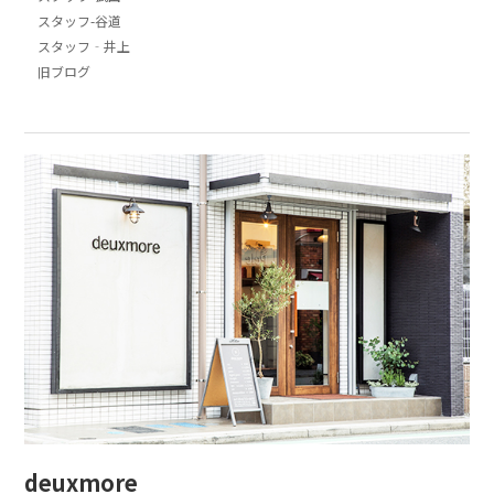
スタッフ-谷道
スタッフ‐井上
旧ブログ
deuxmore