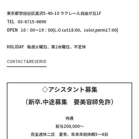
東京都世田谷区奥沢5-40-10 ラクレール自由が丘1F
TEL
03-6715-6690
OPEN
10：00～19：00(L.O cut18:00、color,perm17:00)
HOLIDAY
毎週火曜日、第2水曜日、不定休
CONTACT&RESERVE
◇アシスタント募集
（新卒.中途募集 要美容師免許）
待遇
給与200,000～
完全週休二日 夏季、年末年始休暇5～6日