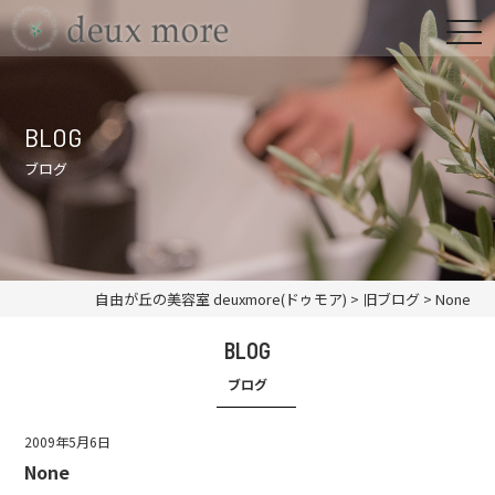
BLOG
ブログ
自由が丘の美容室 deuxmore(ドゥモア)
>
旧ブログ
>
None
BLOG
ブログ
2009年5月6日
None