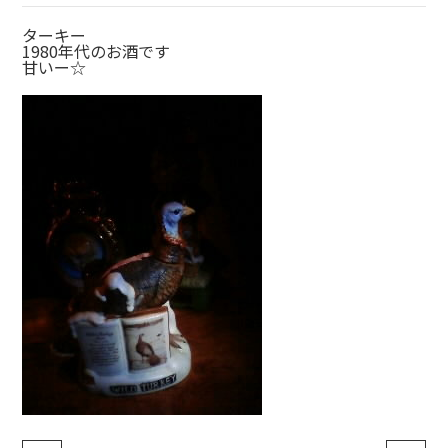
ターキー
1980年代のお酒です
甘いー☆