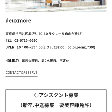
deuxmore
東京都世田谷区奥沢5-40-10 ラクレール自由が丘1F
TEL
03-6715-6690
OPEN
10：00～19：00(L.O cut18:00、color,perm17:00)
HOLIDAY
毎週火曜日、第2水曜日、不定休
CONTACT&RESERVE
◇アシスタント募集
（新卒.中途募集 要美容師免許）