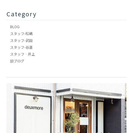
Category
BLOG
スタッフ-松嶋
スタッフ-武田
スタッフ-谷道
スタッフ‐井上
旧ブログ