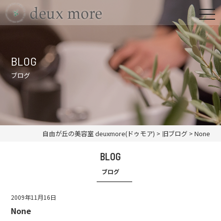
BLOG
ブログ
自由が丘の美容室 deuxmore(ドゥモア)
>
旧ブログ
>
None
BLOG
ブログ
2009年11月16日
None