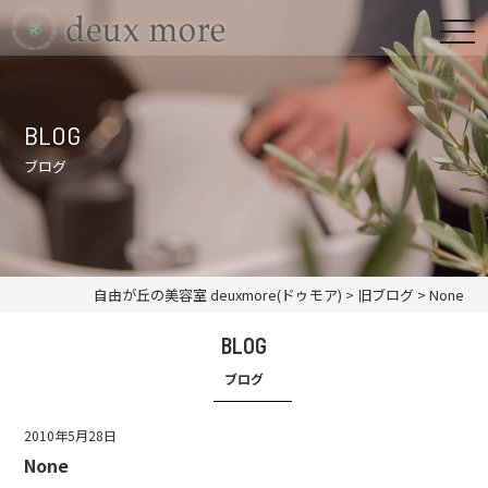
BLOG
ブログ
自由が丘の美容室 deuxmore(ドゥモア)
>
旧ブログ
>
None
BLOG
ブログ
2010年5月28日
None