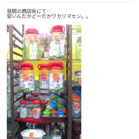
昼間の商店街にて‥
安いんだかどーだかワカリマセン。。