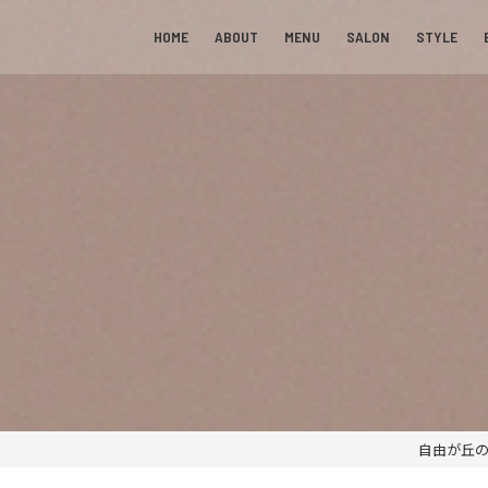
HOME
ABOUT
MENU
SALON
STYLE
自由が丘の美