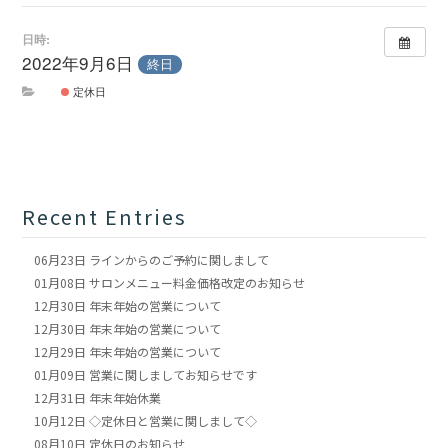
日時:
2022年9月6日
終日
定休日
Recent Entries
06月23日
ラインからのご予約に関しまして
01月08日
サロンメニュー料金価格改定のお知らせ
12月30日
年末年始の営業について
12月30日
年末年始の営業について
12月29日
年末年始の営業について
01月09日
営業に関しましてお知らせです
12月31日
年末年始休業
10月12日
◇定休日と営業に関しまして◇
08月10日
定休日のお知らせ