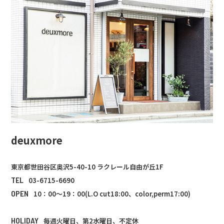
deuxmore
東京都世田谷区奥沢5-40-10 ラクレール自由が丘1F
TEL
03-6715-6690
OPEN
10：00～19：00(L.O cut18:00、color,perm17:00)
HOLIDAY
毎週火曜日、第2水曜日、不定休