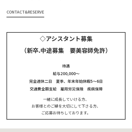
CONTACT&RESERVE
◇アシスタント募集
（新卒.中途募集 要美容師免許）
待遇
給与200,000～
完全週休二日 夏季、年末年始休暇5～6日
交通費全額支給 雇用労災保険 疾病保障
一緒に成長していける方、
お客様とのご縁を大切にして下さる方、
ご応募お待ちしております。