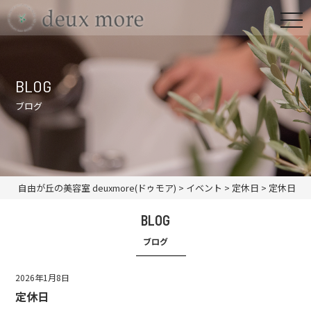
BLOG
ブログ
自由が丘の美容室 deuxmore(ドゥモア)
>
イベント
>
定休日
>
定休日
BLOG
ブログ
2026年1月8日
定休日