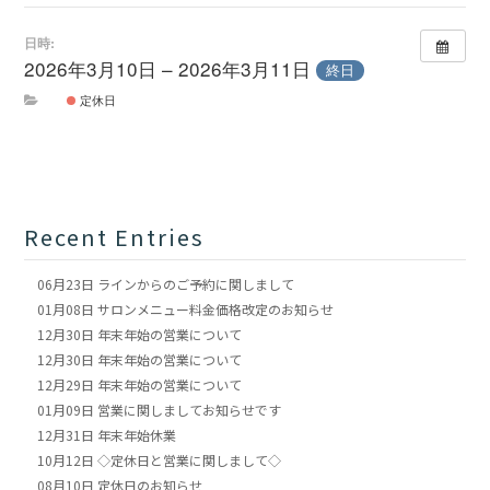
日時:
2026年3月10日 – 2026年3月11日
終日
定休日
Recent Entries
06月23日
ラインからのご予約に関しまして
01月08日
サロンメニュー料金価格改定のお知らせ
12月30日
年末年始の営業について
12月30日
年末年始の営業について
12月29日
年末年始の営業について
01月09日
営業に関しましてお知らせです
12月31日
年末年始休業
10月12日
◇定休日と営業に関しまして◇
08月10日
定休日のお知らせ