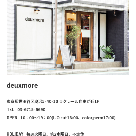
deuxmore
東京都世田谷区奥沢5-40-10 ラクレール自由が丘1F
TEL
03-6715-6690
OPEN
10：00～19：00(L.O cut18:00、color,perm17:00)
HOLIDAY
毎週火曜日、第2水曜日、不定休