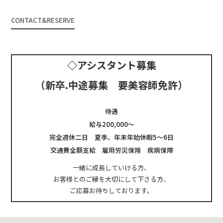
CONTACT&RESERVE
◇アシスタント募集
（新卒.中途募集 要美容師免許）
待遇
給与200,000～
完全週休二日 夏季、年末年始休暇5～6日
交通費全額支給 雇用労災保険 疾病保障
一緒に成長していける方、
お客様とのご縁を大切にして下さる方、
ご応募お待ちしております。