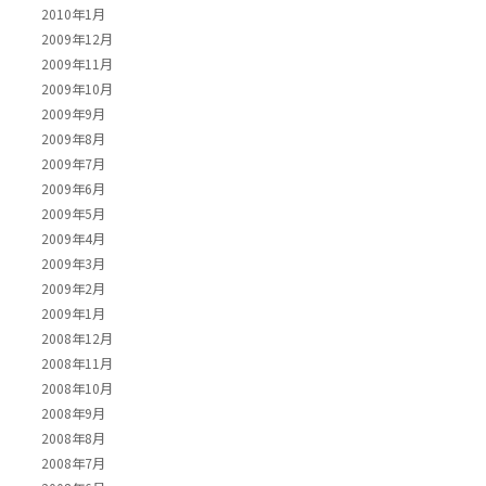
2010年1月
2009年12月
2009年11月
2009年10月
2009年9月
2009年8月
2009年7月
2009年6月
2009年5月
2009年4月
2009年3月
2009年2月
2009年1月
2008年12月
2008年11月
2008年10月
2008年9月
2008年8月
2008年7月