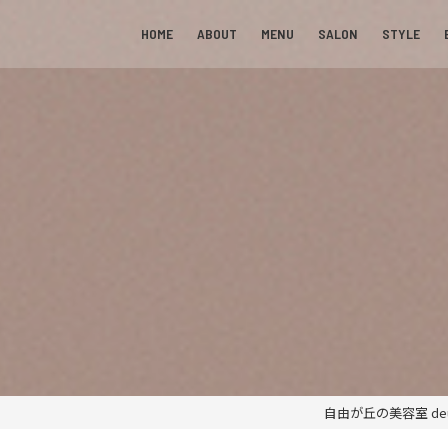
HOME
ABOUT
MENU
SALON
STYLE
自由が丘の美容室 deu