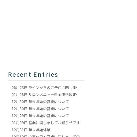
Recent Entries
06月23日
ラインからのご予約に関しまして
01月08日
サロンメニュー料金価格改定のお知らせ
12月30日
年末年始の営業について
12月30日
年末年始の営業について
12月29日
年末年始の営業について
01月09日
営業に関しましてお知らせです
12月31日
年末年始休業
10月12日
◇定休日と営業に関しまして◇