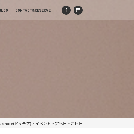
BLOG
CONTACT&RESERVE
xmore(ドゥモア)
>
イベント
>
定休日
>
定休日