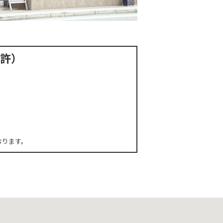
免許）
おります。