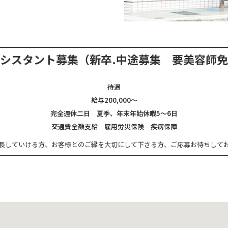
アシスタント募集
（新卒.中途募集 要美容師
待遇
給与200,000～
完全週休二日 夏季、年末年始休暇5～6日
交通費全額支給 雇用労災保険 疾病保障
長していける方、
お客様とのご縁を大切にして下さる方、
ご応募お待ちして