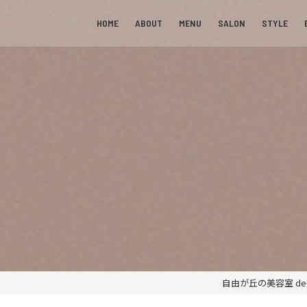
HOME
ABOUT
MENU
SALON
STYLE
自由が丘の美容室 deu