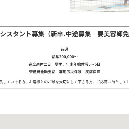
アシスタント募集
（新卒.中途募集 要美容師
待遇
給与200,000～
完全週休二日 夏季、年末年始休暇5～6日
交通費全額支給 雇用労災保険 疾病保障
長していける方、
お客様とのご縁を大切にして下さる方、
ご応募お待ちして