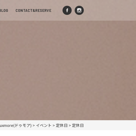
BLOG
CONTACT&RESERVE
xmore(ドゥモア)
>
イベント
>
定休日
>
定休日