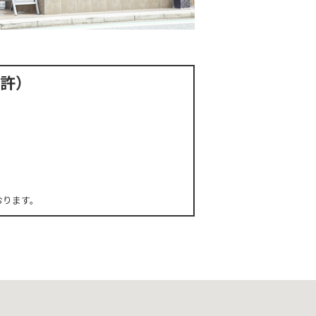
免許）
おります。