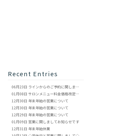
Recent Entries
06月23日
ラインからのご予約に関しまして
01月08日
サロンメニュー料金価格改定のお知らせ
12月30日
年末年始の営業について
12月30日
年末年始の営業について
12月29日
年末年始の営業について
01月09日
営業に関しましてお知らせです
12月31日
年末年始休業
10月12日
◇定休日と営業に関しまして◇