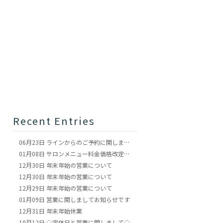
Recent Entries
06月23日
ラインからのご予約に関しまして
01月08日
サロンメニュー料金価格改定のお知らせ
12月30日
年末年始の営業について
12月30日
年末年始の営業について
12月29日
年末年始の営業について
01月09日
営業に関しましてお知らせです
12月31日
年末年始休業
10月12日
◇定休日と営業に関しまして◇