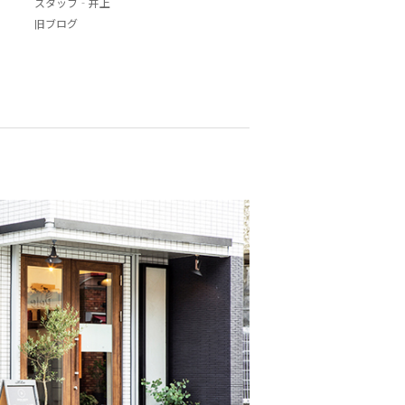
スタッフ‐井上
旧ブログ