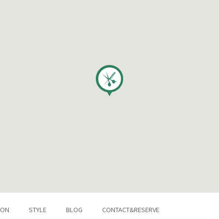
LON
STYLE
BLOG
CONTACT&RESERVE