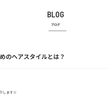
BLOG
ブログ
めのヘアスタイルとは？
介します☆