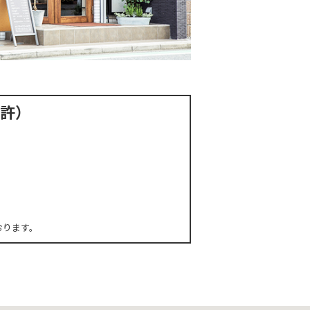
免許）
おります。