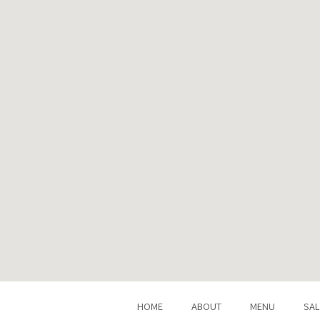
HOME
ABOUT
MENU
SA