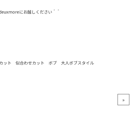
euxmoreにお越しください＾＾
カット 似合わせカット ボブ 大人ボブスタイル
»