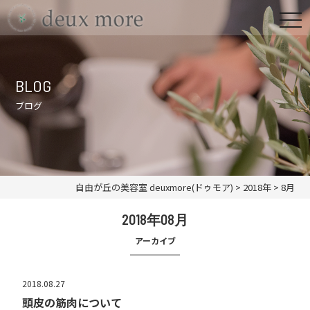
BLOG
ブログ
自由が丘の美容室 deuxmore(ドゥモア)
>
2018年
>
8月
2018年08月
アーカイブ
2018.08.27
頭皮の筋肉について