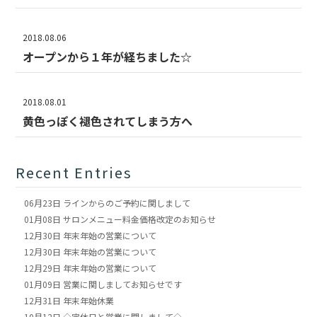
2018.08.06
オープンから１年が経ちました☆
2018.08.01
黄色っぽく褪色されてしまう方へ
Recent Entries
06月23日
ラインからのご予約に関しまして
01月08日
サロンメニュー料金価格改定のお知らせ
12月30日
年末年始の営業について
12月30日
年末年始の営業について
12月29日
年末年始の営業について
01月09日
営業に関しましてお知らせです
12月31日
年末年始休業
10月12日
◇定休日と営業に関しまして◇