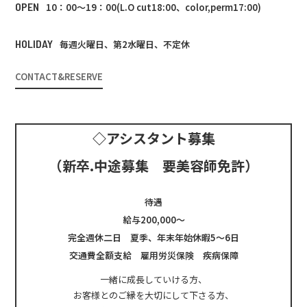
OPEN
10：00～19：00(L.O cut18:00、color,perm17:00)
HOLIDAY
毎週火曜日、第2水曜日、不定休
CONTACT&RESERVE
◇アシスタント募集
（新卒.中途募集 要美容師免許）
待遇
給与200,000～
完全週休二日 夏季、年末年始休暇5～6日
交通費全額支給 雇用労災保険 疾病保障
一緒に成長していける方、
お客様とのご縁を大切にして下さる方、